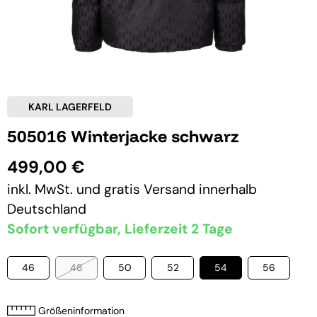
KARL LAGERFELD
505016 Winterjacke schwarz
499,00 €
inkl. MwSt. und
gratis Versand
innerhalb
Deutschland
Sofort verfügbar, Lieferzeit 2 Tage
46
48
50
52
54
56
Größeninformation