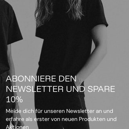
ABONNIERE DEN
NEWSLETTER UND SPARE
10%
Melde dich für unseren Newsletter an und
erfahre als erster von neuen Produkten und
Aktionen