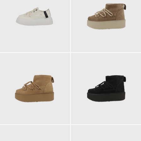
239,00 €
254,00 €
254,00 €
254,00 €
ab