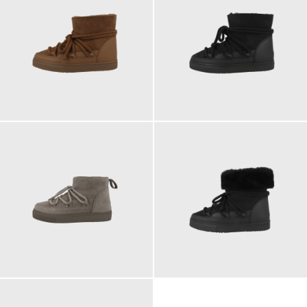
249,00 €
249,00 €
ab
219,00 €
259,00 €
ab