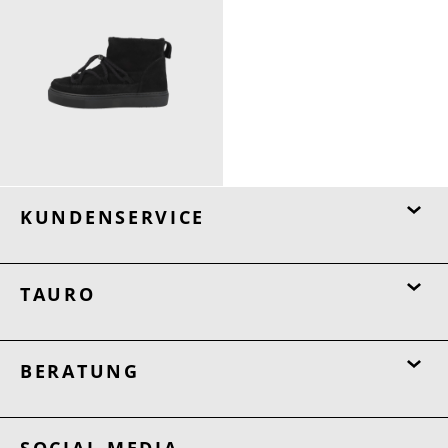
219,00 €
ab
229,00 €
KUNDENSERVICE
TAURO
BERATUNG