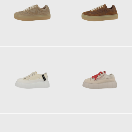
199,00 €
199,00 €
239,00 €
249,00 €
ab