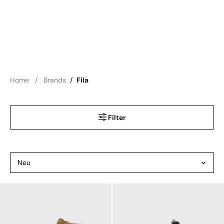
Home
Brands
/
Fila
Filter