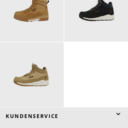
129,95 €
99,95 €
ab
99,95 €
KUNDENSERVICE