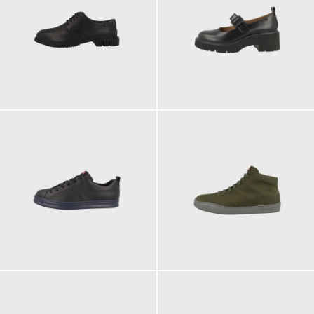
150,00 €
165,00 €
135,00 €
130,00 €