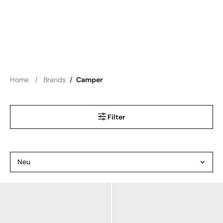
Home
Brands
/
Camper
Filter