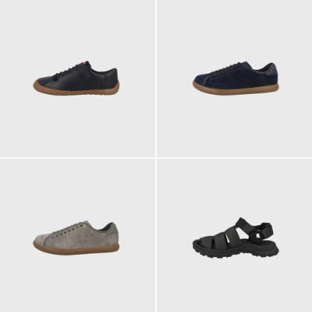
150,00 €
135,00 €
135,00 €
150,00 €