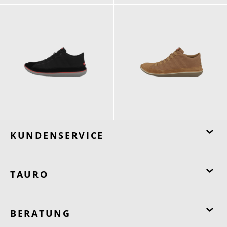
175,00 €
175,00 €
KUNDENSERVICE
TAURO
BERATUNG