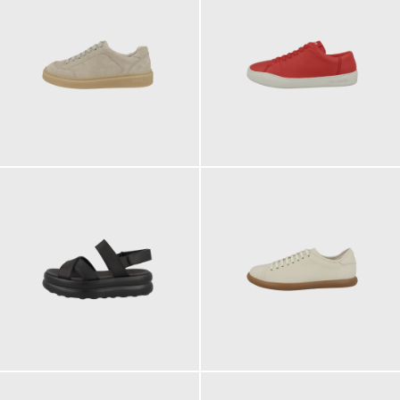
145,00 €
135,00 €
ab
135,00 €
135,00 €