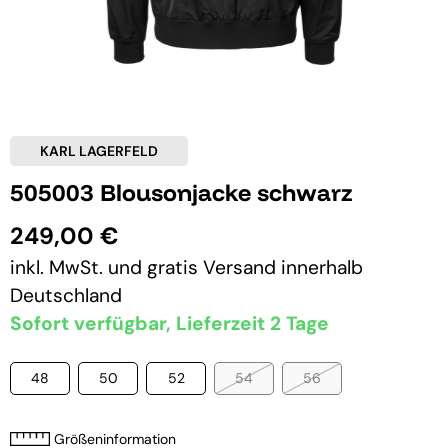
KARL LAGERFELD
505003 Blousonjacke schwarz
249,00 €
inkl. MwSt. und
gratis Versand
innerhalb
Deutschland
Sofort verfügbar, Lieferzeit 2 Tage
48
50
52
54
56
Größeninformation