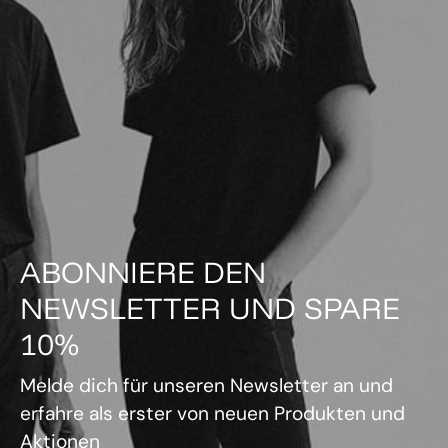
ABONNIERE DEN
NEWSLETTER UND SPARE
10%
Melde dich für unseren Newsletter an und
erfahre als erster von neuen Produkten und
Aktionen