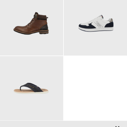
129,95 €
89,95 €
ab
79,95 €