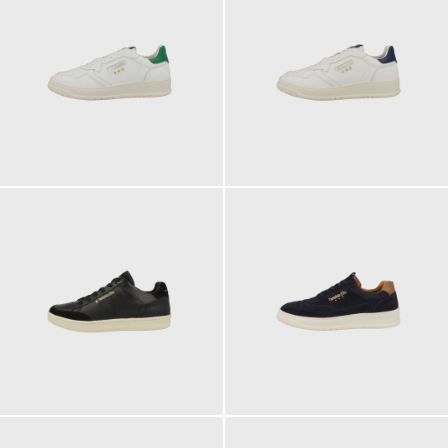
139,95 €
139,95 €
ab
129,95 €
139,95 €