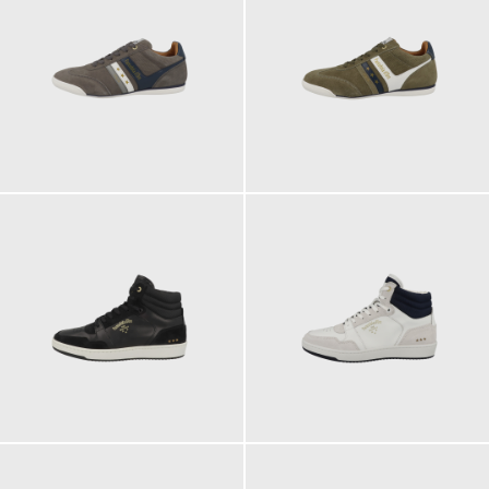
139,95 €
139,95 €
149,95 €
149,95 €
ab