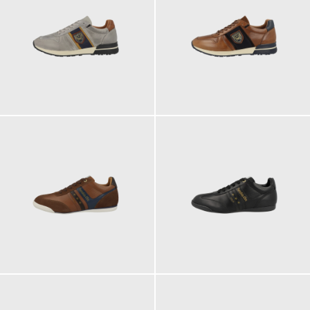
149,95 €
149,95 €
ab
139,95 €
139,95 €