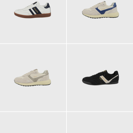
119,95 €
129,95 €
129,95 €
119,95 €