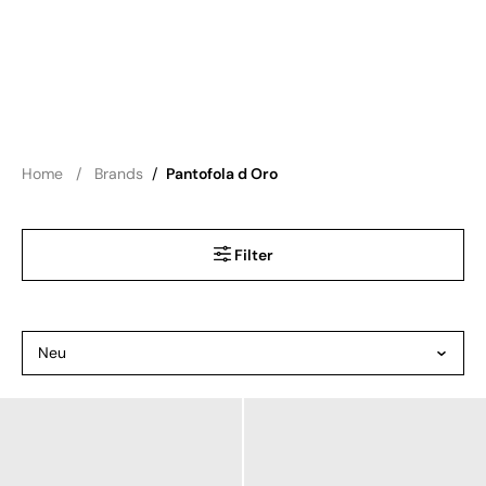
Home
Brands
/
Pantofola d Oro
Filter