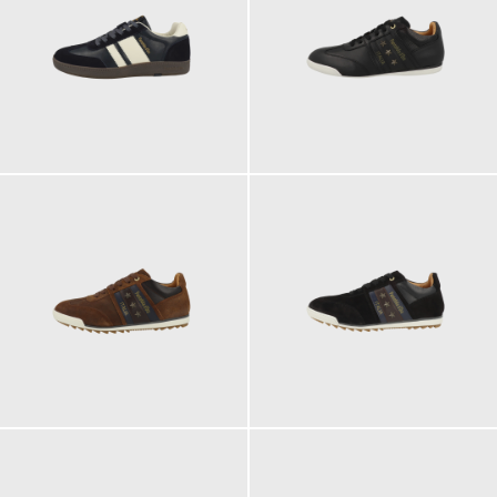
119,95 €
139,95 €
149,95 €
149,95 €