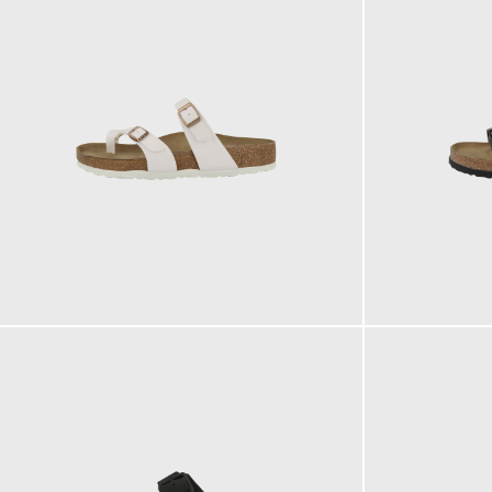
90,00 €
90,00 €