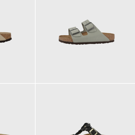
125,00 €