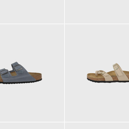
160,00 €
90,00 €
ab