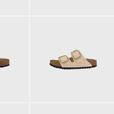
110,00 €
120,00 €
ab