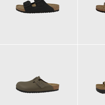
140,00 €
100,00 €