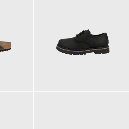
180,00 €