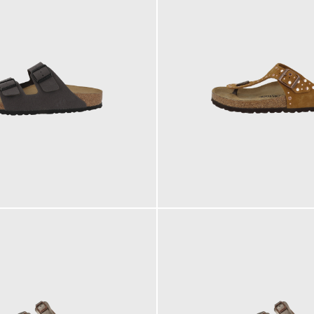
150,00 €