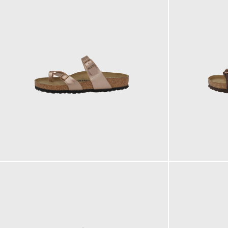
90,00 €
135,00 €
ab
ab