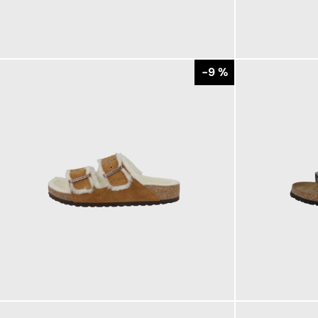
140,00 €
120,00 €
ab
-9 %
150,00 €
130,00 €
ab
165,00 €
ab