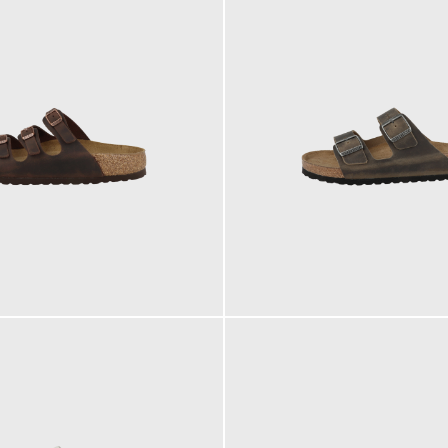
120,00 €
ab