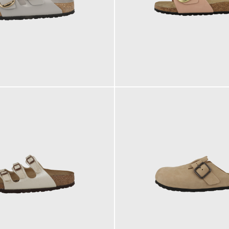
130,00 €