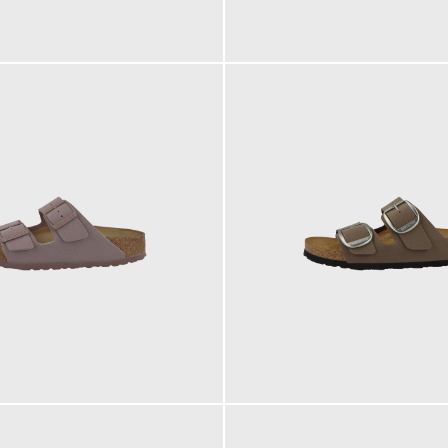
170,00 €
120,00 €