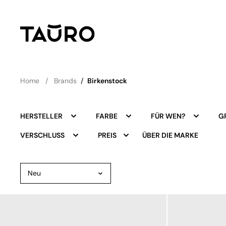
Home
Brands
/
Birkenstock
HERSTELLER
FARBE
FÜR WEN?
G
ÜBER DIE MARKE
VERSCHLUSS
PREIS