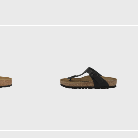
100,00 €
110,00 €
ab