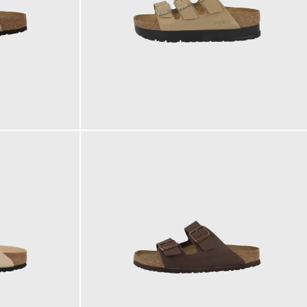
120,00 €