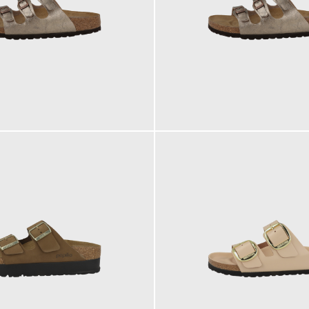
100,00 €
ab