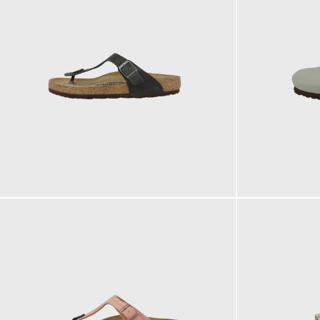
125,00 €
155,00 €