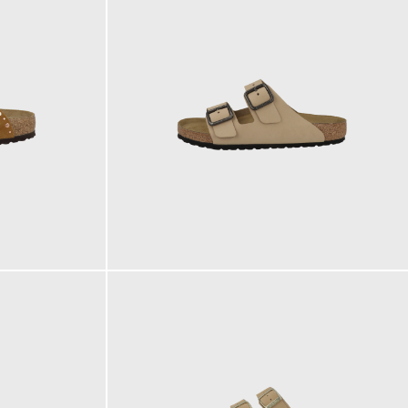
140,00 €
ab