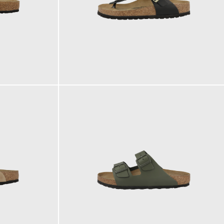
140,00 €