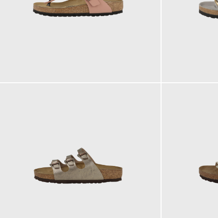
100,00 €
160,00 €