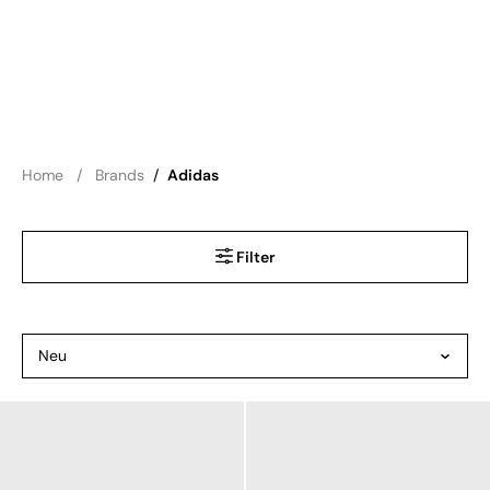
Home
Brands
/
Adidas
Filter