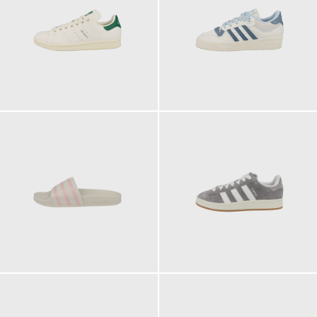
110,00 €
119,95 €
ab
44,95 €
119,95 €