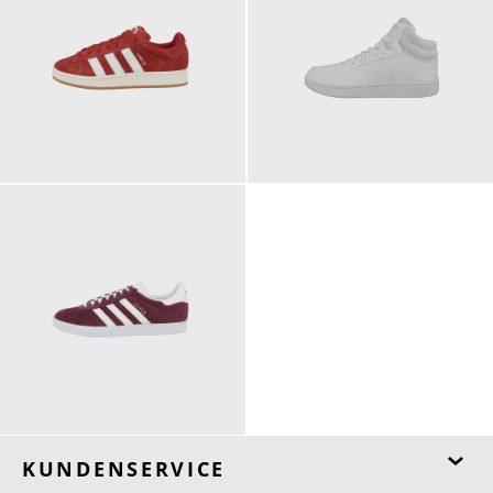
119,95 €
69,95 €
ab
ab
109,95 €
ab
KUNDENSERVICE