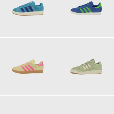
119,95 €
109,95 €
ab
109,95 €
130,00 €
ab