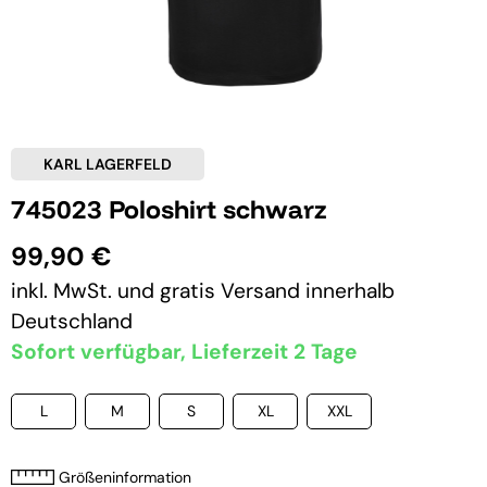
KARL LAGERFELD
745023 Poloshirt schwarz
99,90 €
inkl. MwSt. und
gratis Versand
innerhalb
Deutschland
Sofort verfügbar, Lieferzeit 2 Tage
L
M
S
XL
XXL
Größeninformation