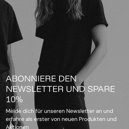
ABONNIERE DEN
NEWSLETTER UND SPARE
10%
Melde dich für unseren Newsletter an und
erfahre als erster von neuen Produkten und
Aktionen