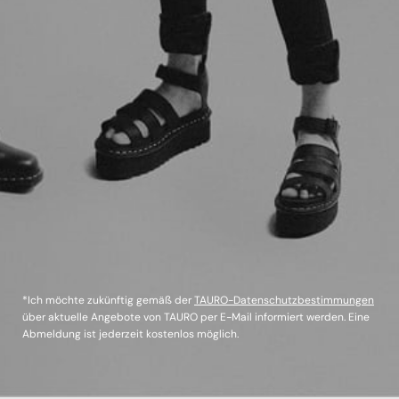
*Ich möchte zukünftig gemäß der
TAURO-Datenschutzbestimmungen
über aktuelle Angebote von TAURO per E-Mail informiert werden. Eine
Abmeldung ist jederzeit kostenlos möglich.