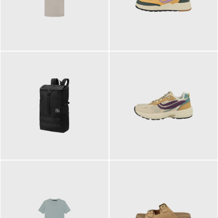
99,00 €
125,00 €
89,95 €
129,90 €
ab