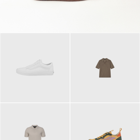
79,95 €
120,00 €