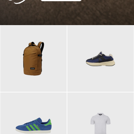
129,95 €
125,00 €