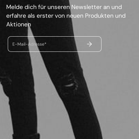
Melde dich für unseren Newsletter an und
erfahre als erster von neuen Produkten und
Aktionen
ABSENDEN
E-Mail-Adresse*