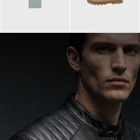
99,90 €
90,00 €