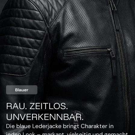
Blauer
RAU. ZEITLOS.
UNVERKENNBAR.
Die blaue Lederjacke bringt Charakter in
jeden Look – markant, vielseitig und gemacht