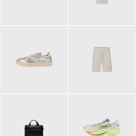
109,95 €
89,90 €
160,00 €
99,90 €
ab