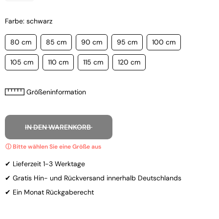
Farbe: schwarz
80 cm
85 cm
90 cm
95 cm
100 cm
105 cm
110 cm
115 cm
120 cm
Größeninformation
IN DEN WARENKORB
✔ Lieferzeit 1-3 Werktage
✔ Gratis Hin- und Rückversand innerhalb Deutschlands
✔ Ein Monat Rückgaberecht