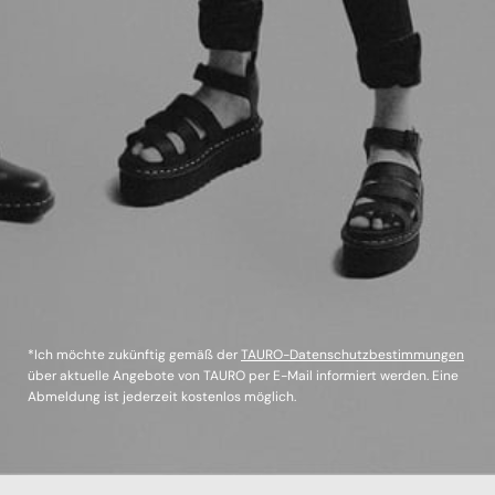
*Ich möchte zukünftig gemäß der
TAURO-Datenschutzbestimmungen
über aktuelle Angebote von TAURO per E-Mail informiert werden. Eine
Abmeldung ist jederzeit kostenlos möglich.