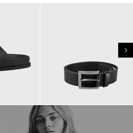
69,90 €