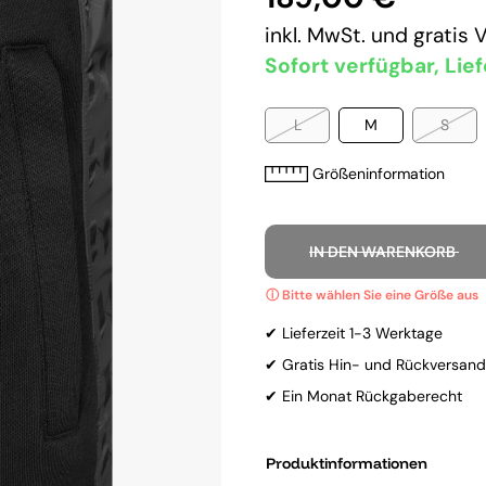
inkl. MwSt. und
gratis 
Sofort verfügbar, Lief
L
M
S
Größeninformation
IN DEN WARENKORB
✔ Lieferzeit 1-3 Werktage
✔ Gratis Hin- und Rückversand
✔ Ein Monat Rückgaberecht
Produktinformationen