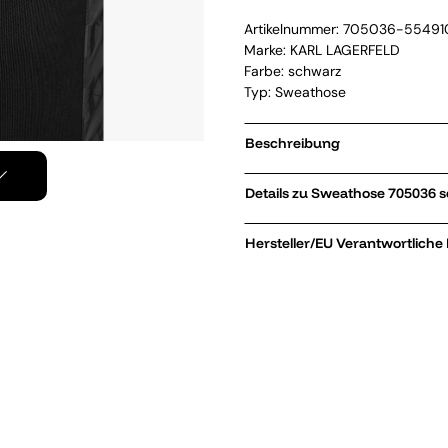
Artikelnummer:
705036-55491
Marke:
KARL LAGERFELD
Farbe: schwarz
Typ: Sweathose
Beschreibung
Details zu Sweathos
Hersteller/EU Verantwortliche