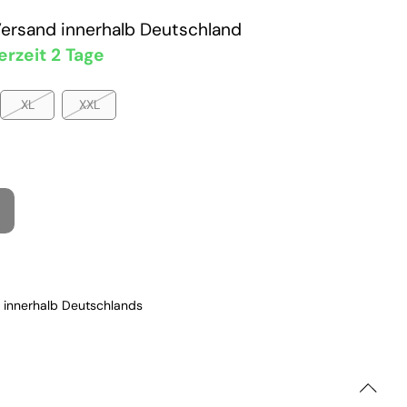
Versand
innerhalb Deutschland
erzeit 2 Tage
XL
XXL
 innerhalb Deutschlands