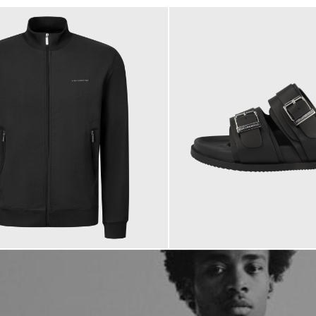
184,95 €