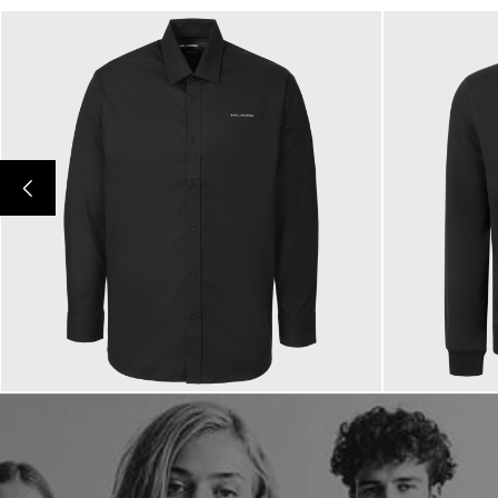
149,00 €
199,00 €