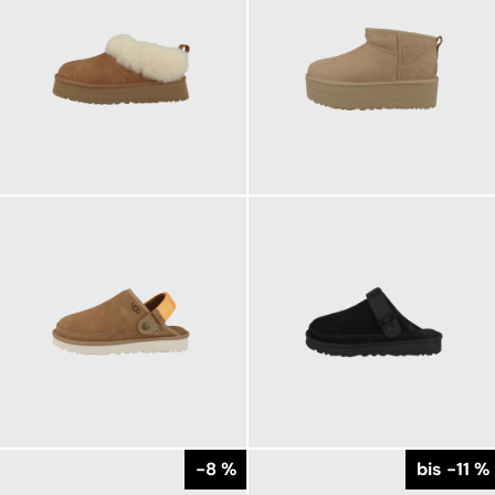
169,95 €
179,95 €
ab
179,95 €
149,95 €
149,95 €
ab
-8 %
bis -11 %