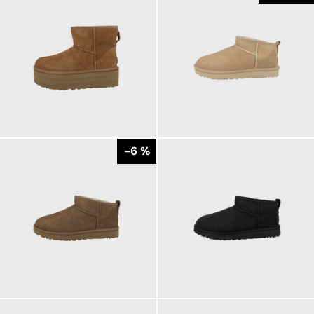
199,95 €
169,95 €
ab
ab
179,95 €
-6 %
169,95 €
172,68 €
ab
179,95 €
ab
179,95 €