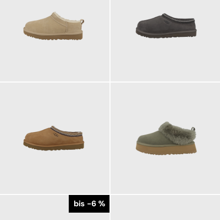
159,95 €
139,95 €
ab
139,95 €
169,95 €
ab
ab
bis -6 %