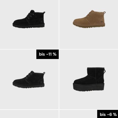
169,95 €
159,95 €
ab
184,95 €
ab
179,95 €
bis -11 %
159,95 €
199,95 €
ab
179,95 €
ab
bis -6 %