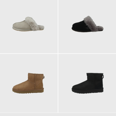
114,95 €
114,95 €
ab
119,95 €
189,95 €
189,95 €
ab
ab