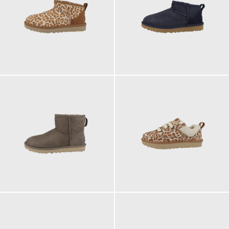
179,95 €
179,95 €
189,95 €
159,95 €
ab