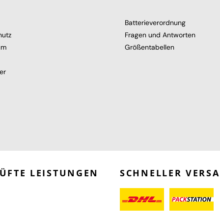
Batterieverordnung
hutz
Fragen und Antworten
um
Größentabellen
er
ÜFTE LEISTUNGEN
SCHNELLER VERS