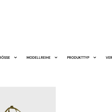
RÖSSE
MODELLREIHE
PRODUKTTYP
VE