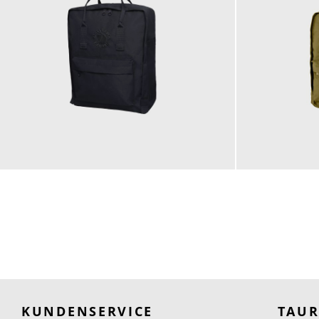
109,96 €
124,96 €
KUNDENSERVICE
TAU