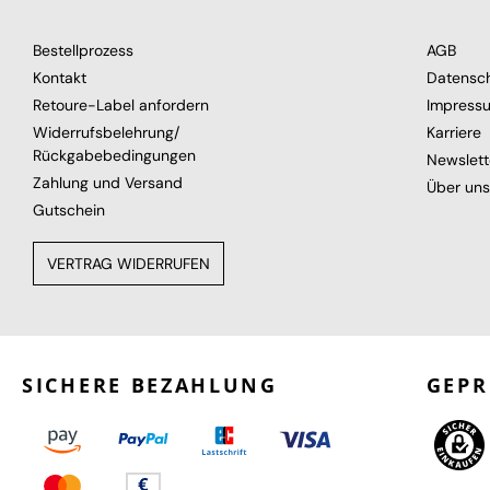
Bestellprozess
AGB
Kontakt
Datensc
Retoure-Label anfordern
Impress
Widerrufsbelehrung/
Karriere
Rückgabebedingungen
Newslett
Zahlung und Versand
Über uns
Gutschein
VERTRAG WIDERRUFEN
SICHERE BEZAHLUNG
GEPR