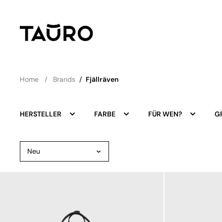
Home
Brands
/
Fjällräven
HERSTELLER
FARBE
FÜR WEN?
G