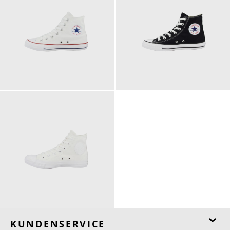
74,95 €
74,95 €
ab
ab
74,95 €
ab
KUNDENSERVICE