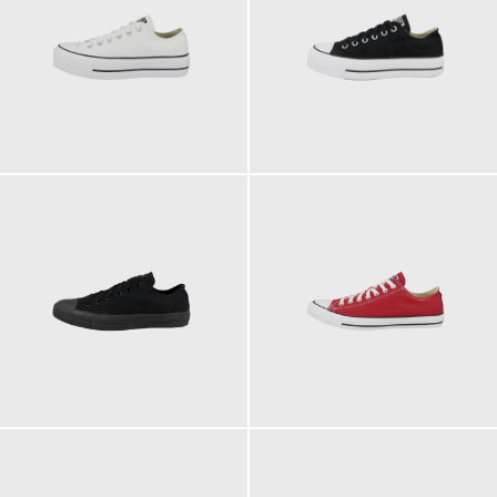
84,95 €
84,95 €
69,95 €
69,95 €
ab
ab