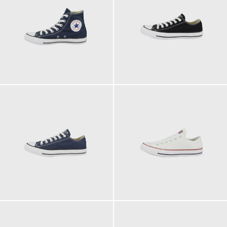
74,95 €
69,95 €
ab
ab
69,95 €
69,95 €
ab
ab