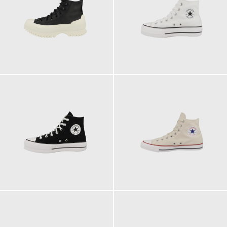
119,95 €
89,95 €
ab
ab
89,95 €
74,95 €
ab
ab