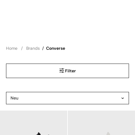
Home
Brands
/
Converse
Filter