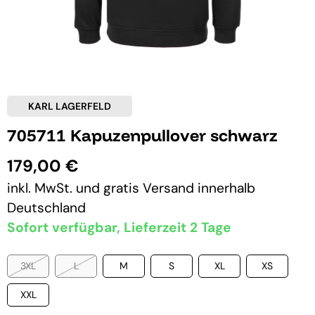
KARL LAGERFELD
705711 Kapuzenpullover schwarz
179,00 €
inkl. MwSt. und
gratis Versand
innerhalb
Deutschland
Sofort verfügbar, Lieferzeit 2 Tage
3XL
L
M
S
XL
XS
XXL