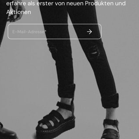
erfahre als erster von neuen Produkten und
Aktionen
ABSENDEN
E-Mail-Adresse*