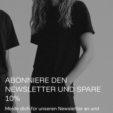
ABONNIERE DEN
NEWSLETTER UND SPARE
10%
Melde dich für unseren Newsletter an und