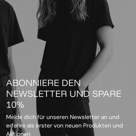
ABONNIERE DEN
NEWSLETTER UND SPARE
10%
Melde dich für unseren Newsletter an und
erfahre als erster von neuen Produkten und
Aktionen