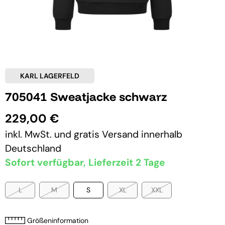
KARL LAGERFELD
705041 Sweatjacke schwarz
229,00 €
inkl. MwSt. und
gratis Versand
innerhalb
Deutschland
Sofort verfügbar, Lieferzeit 2 Tage
L
M
S
XL
XXL
Größeninformation