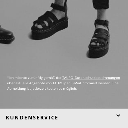
*Ich möchte zukünftig gemäß der
TAURO-Datenschutzbestimmungen
über aktuelle Angebote von TAURO per E-Mail informiert werden. Eine
Abmeldung ist jederzeit kostenlos möglich.
KUNDENSERVICE