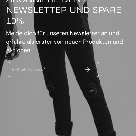
NEWSLETTER UND SPARE
10%
Melde dich für unseren Newsletter an und
erfahre als erster von neuen Produkten und
Aktionen
ABSENDEN
E-Mail-Adresse*