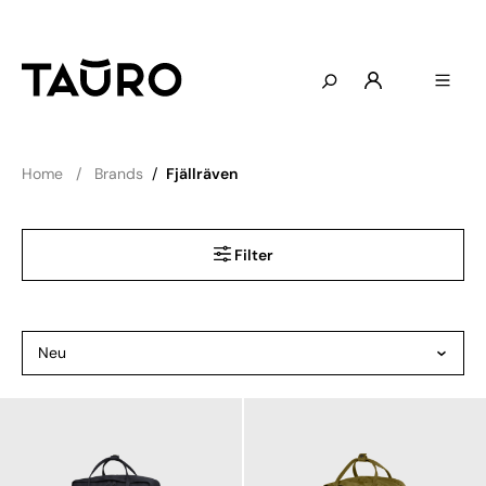
Home
Brands
/
Fjällräven
Filter