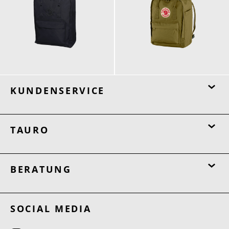
109,96 €
124,96 €
KUNDENSERVICE
TAURO
BERATUNG
SOCIAL MEDIA