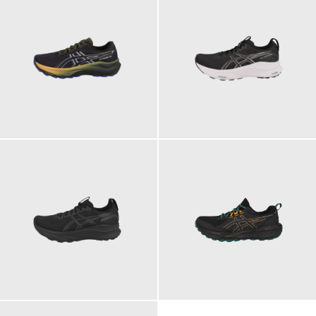
169,95 €
199,95 €
199,95 €
119,95 €
ab
ab