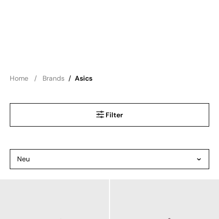
Home
Brands
/
Asics
Filter