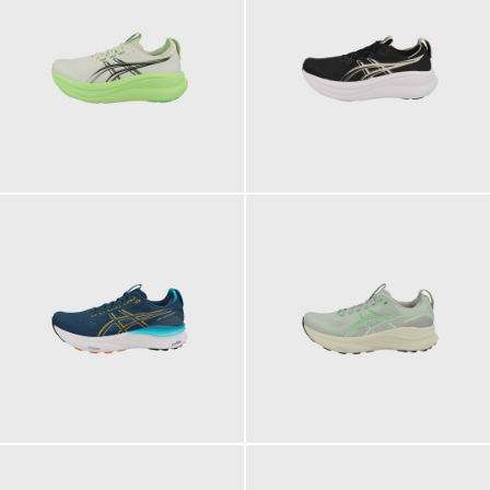
199,95 €
199,95 €
ab
ab
199,95 €
199,95 €
ab