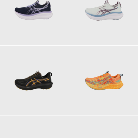
199,95 €
199,95 €
149,95 €
149,95 €