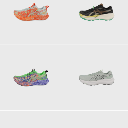
149,95 €
159,95 €
149,95 €
159,95 €
ab