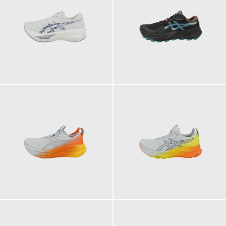
189,95 €
169,95 €
ab
199,95 €
199,95 €