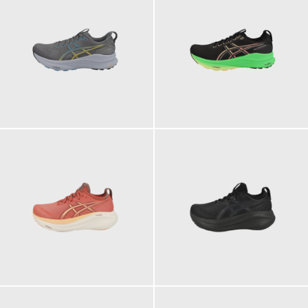
199,95 €
199,95 €
ab
199,95 €
199,95 €
ab
ab