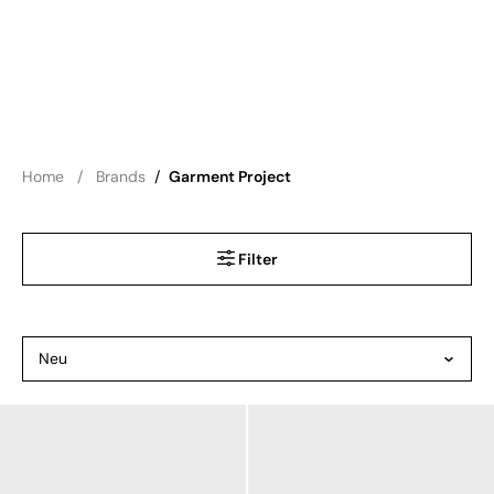
Home
Brands
/
Garment Project
Filter