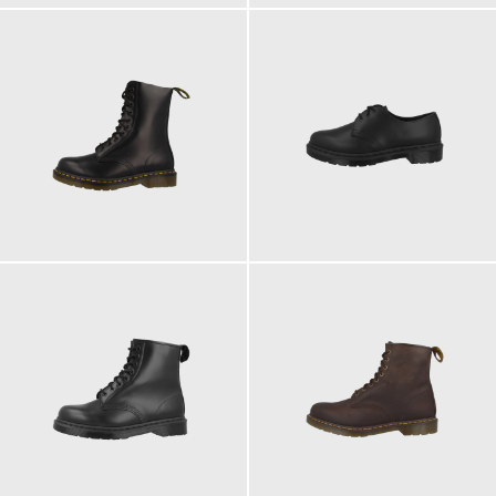
210,00 €
180,00 €
ab
ab
200,00 €
200,00 €
ab