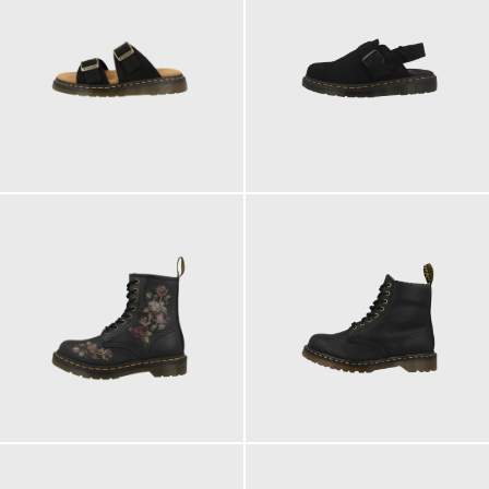
150,00 €
160,00 €
ab
ab
210,00 €
210,00 €
ab
ab