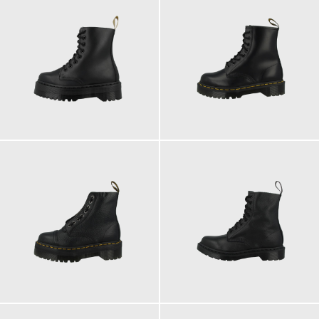
230,00 €
220,00 €
ab
ab
230,00 €
200,00 €
ab
ab