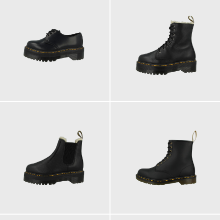
210,00 €
240,00 €
ab
240,00 €
200,00 €