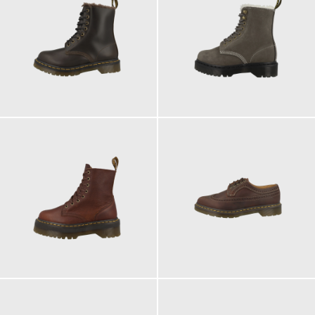
210,00 €
220,00 €
ab
ab
230,00 €
190,00 €
ab