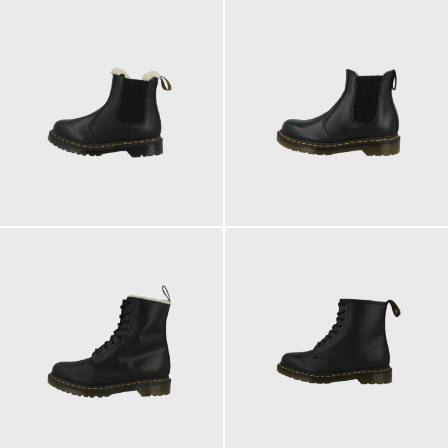
210,00 €
200,00 €
ab
ab
210,00 €
200,00 €
ab