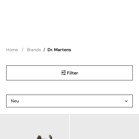
Home
Brands
/
Dr. Martens
Filter