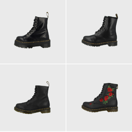
230,00 €
210,00 €
ab
200,00 €
210,00 €
ab