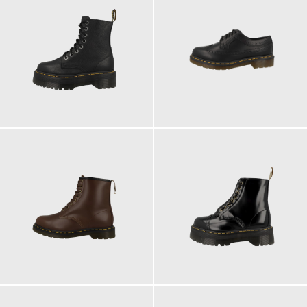
230,00 €
190,00 €
219,00 €
230,00 €
ab