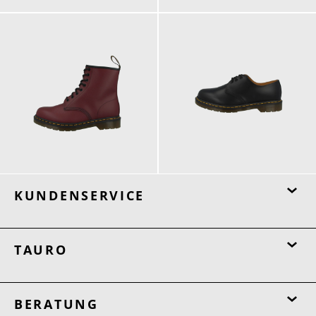
200,00 €
180,00 €
ab
185,00 €
KUNDENSERVICE
TAURO
BERATUNG