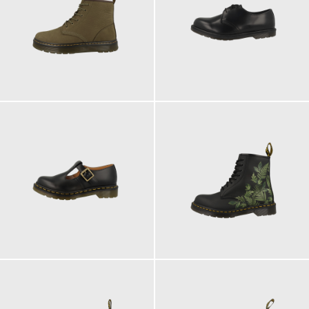
160,00 €
180,00 €
185,00 €
200,00 €