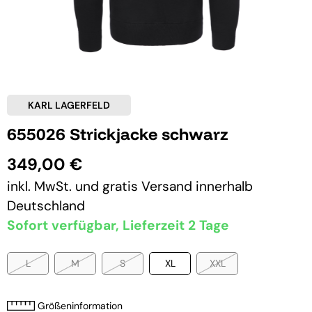
KARL LAGERFELD
655026 Strickjacke schwarz
349,00 €
inkl. MwSt. und
gratis Versand
innerhalb
Deutschland
Sofort verfügbar, Lieferzeit 2 Tage
L
M
S
XL
XXL
Größeninformation