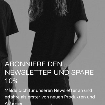
ABONNIERE DEN
NEWSLETTER UND SPARE
10%
Melde dich für unseren Newsletter an und
erfahre als erster von neuen Produkten und
Aktionen