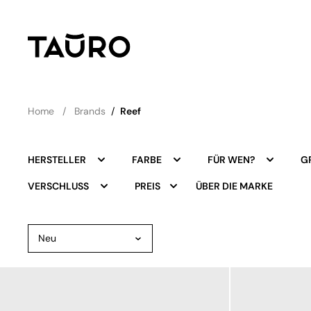
Home
Brands
/
Reef
HERSTELLER
FARBE
FÜR WEN?
G
ÜBER DIE MARKE
VERSCHLUSS
PREIS