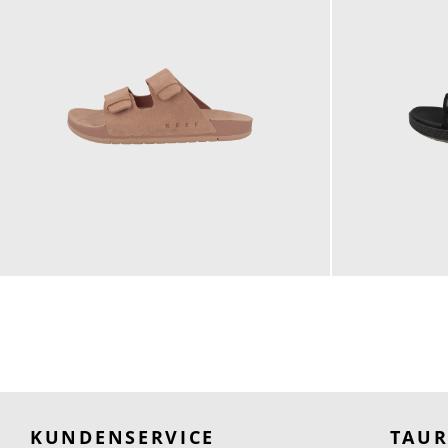
129,99 €
99,99 €
KUNDENSERVICE
TAU