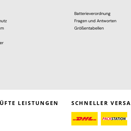
Batterieverordnung
hutz
Fragen und Antworten
um
Größentabellen
er
ÜFTE LEISTUNGEN
SCHNELLER VERS