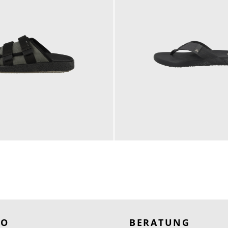
50,00 €
RO
BERATUNG