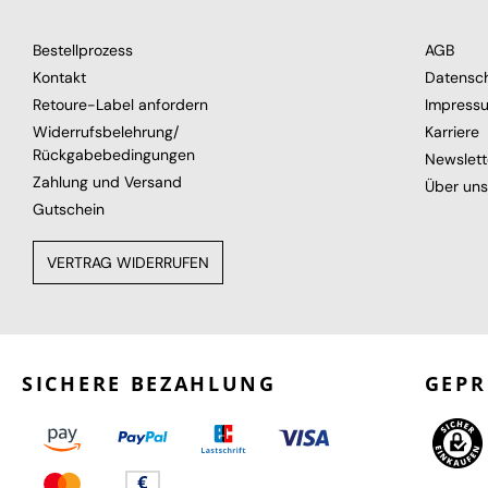
Bestellprozess
AGB
Kontakt
Datensc
Retoure-Label anfordern
Impress
Widerrufsbelehrung/
Karriere
Rückgabebedingungen
Newslett
Zahlung und Versand
Über uns
Gutschein
VERTRAG WIDERRUFEN
SICHERE BEZAHLUNG
GEPR