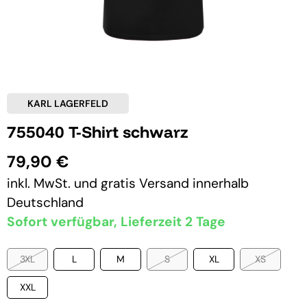
KARL LAGERFELD
755040 T-Shirt schwarz
79,90 €
inkl. MwSt. und
gratis Versand
innerhalb
Deutschland
Sofort verfügbar, Lieferzeit 2 Tage
3XL
L
M
S
XL
XS
XXL