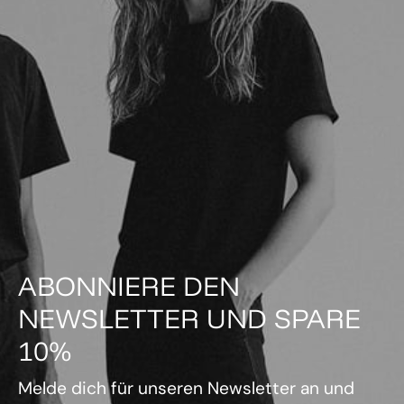
ABONNIERE DEN
NEWSLETTER UND SPARE
10%
Melde dich für unseren Newsletter an und