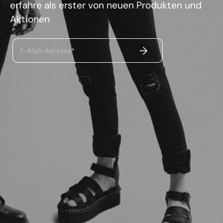
erfahre als erster von neuen Produkten und
Aktionen
ABSENDEN
E-Mail-Adresse*