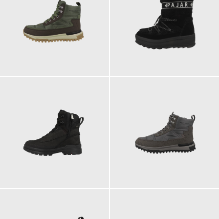
269,90 €
249,90 €
349,90 €
249,90 €