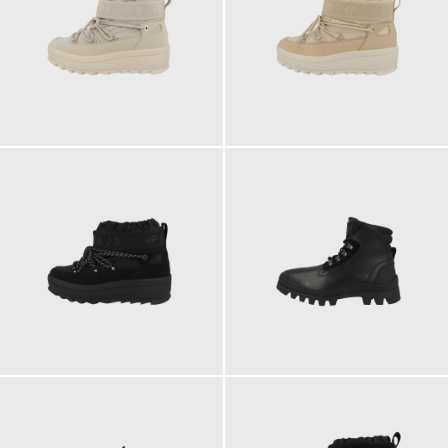
189,90 €
189,90 €
189,90 €
269,00 €