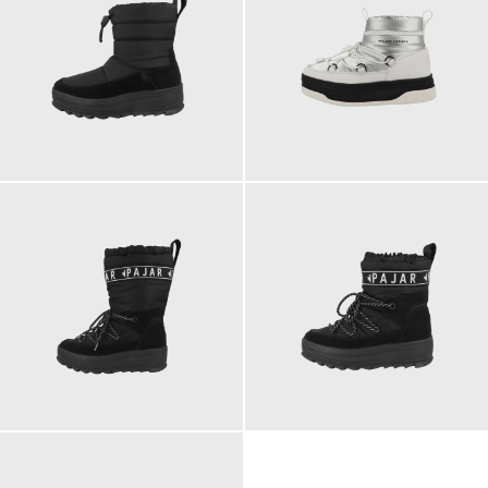
229,90 €
249,90 €
249,90 €
229,90 €