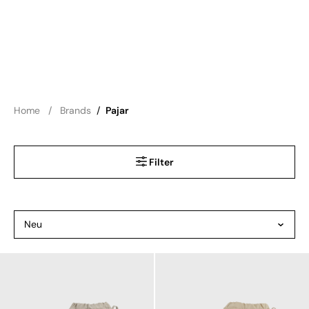
Home
Brands
/
Pajar
Filter