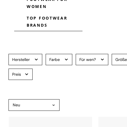
WOMEN
TOP FOOTWEAR
BRANDS
Hersteller
Farbe
Für wen?
Größ
Preis