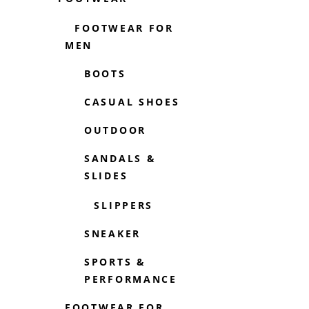
FOOTWEAR FOR
MEN
BOOTS
CASUAL SHOES
OUTDOOR
SANDALS &
SLIDES
SLIPPERS
SNEAKER
SPORTS &
PERFORMANCE
FOOTWEAR FOR