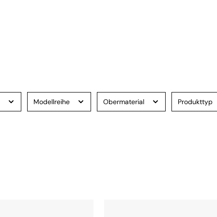
e
Modellreihe
Obermaterial
Produkttyp