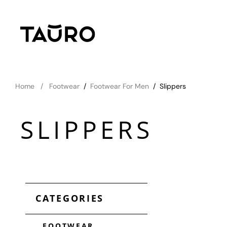
Home
Footwear
/
Footwear For Men
/
Slippers
SLIPPERS
CATEGORIES
FOOTWEAR