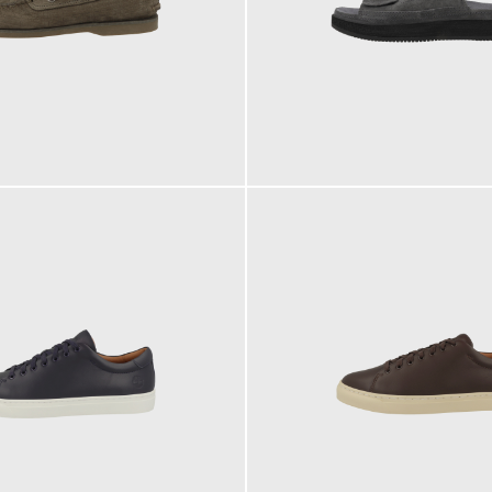
90,00 €