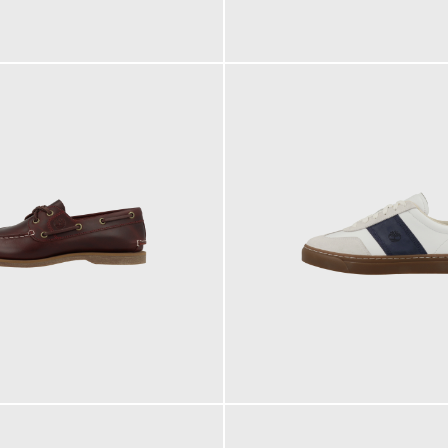
175,00 €
135,00 €