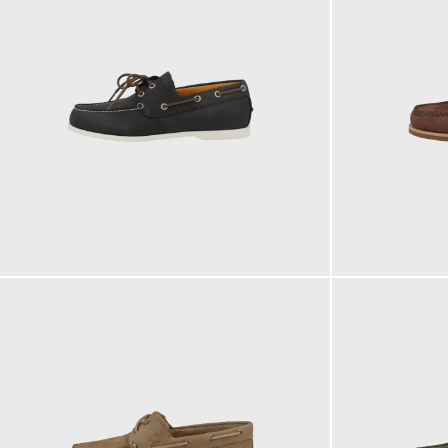
115,00 €
160,00 €