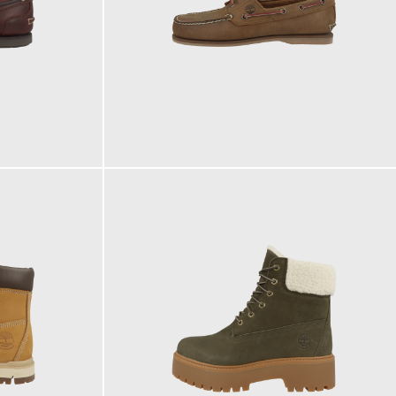
160,00 €
ab