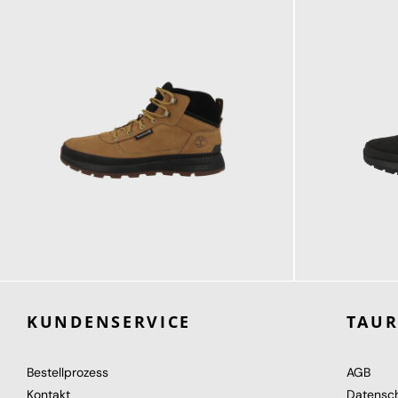
149,95 €
149,95 €
ab
ab
KUNDENSERVICE
TAU
Bestellprozess
AGB
Kontakt
Datensc