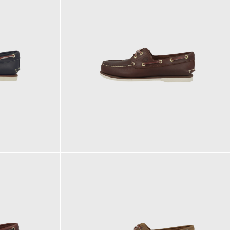
160,00 €
ab