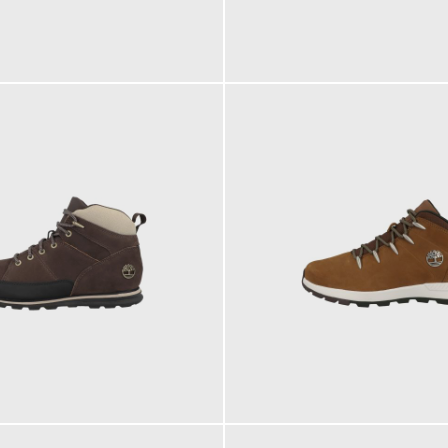
199,95 €
220,00 €
ab
144,95 €
ab
145,00 €