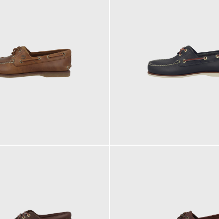
160,00 €
ab