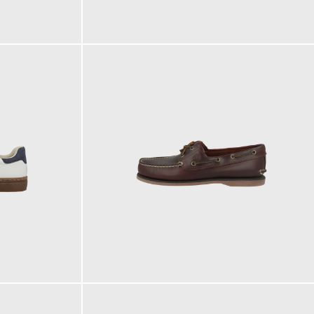
160,00 €
160,00 €
ab