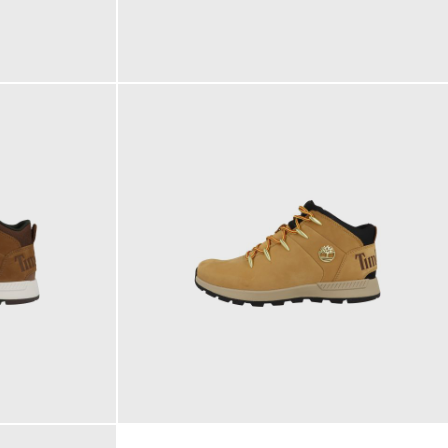
219,95 €
ab
220,00 €
144,95 €
ab
145,00 €