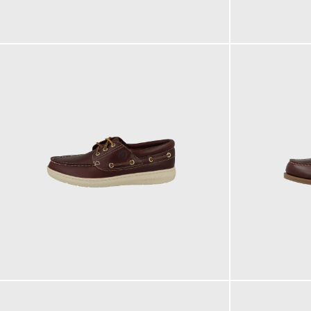
175,00 €
175,00 €
165,00 €
160,00 €