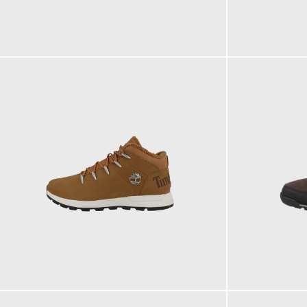
209,95 €
219,95 €
ab
159,95 €
169,95 €
ab
ab