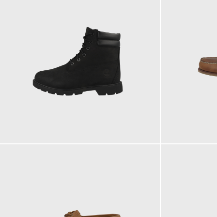
169,95 €
160,00 €
ab
170,00 €
ab