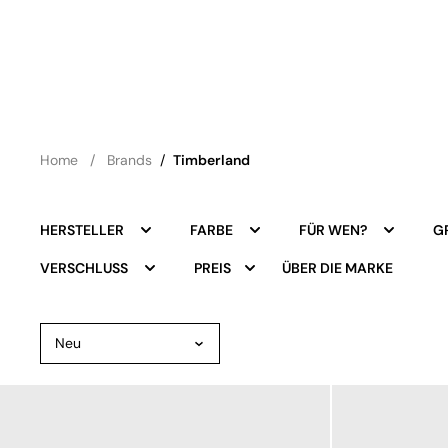
Home
Brands
/
Timberland
HERSTELLER
FARBE
FÜR WEN?
G
ÜBER DIE MARKE
VERSCHLUSS
PREIS