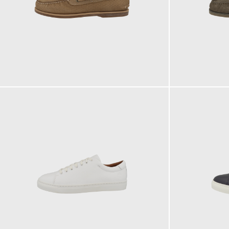
160,00 €
160,00 €