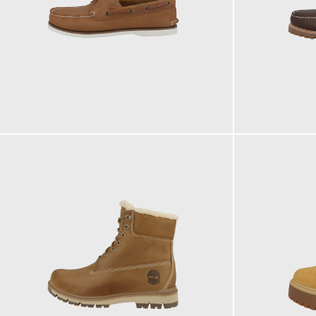
160,00 €
200,00 €
ab