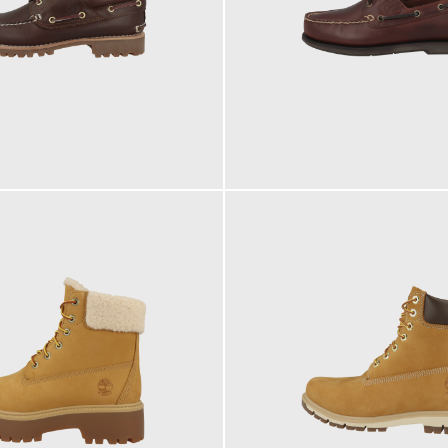
160,00 €