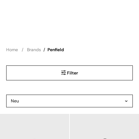
Home
Brands
/
Penfield
Filter