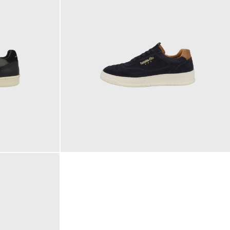
139,95 €