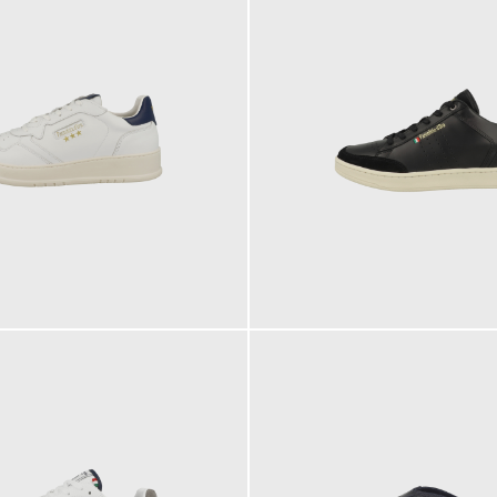
129,95 €