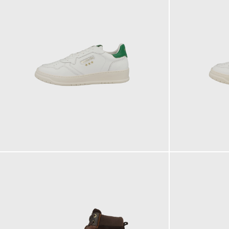
139,95 €
139,95 €
ab