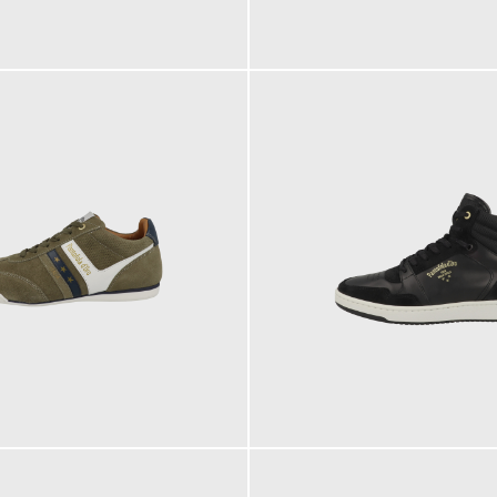
139,95 €
149,95 €