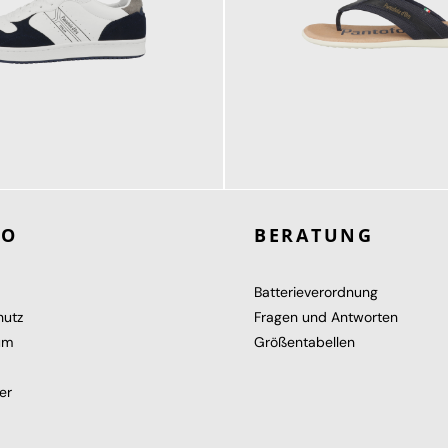
79,95 €
RO
BERATUNG
Batterieverordnung
hutz
Fragen und Antworten
um
Größentabellen
er