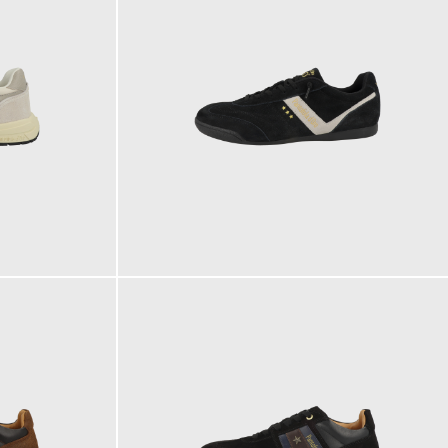
119,95 €