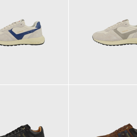
129,95 €