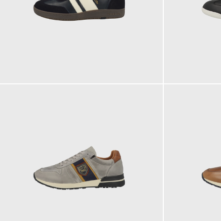
119,95 €
139,95 €