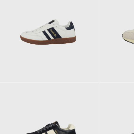
119,95 €
129,95 €