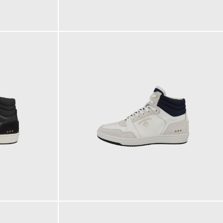
139,95 €
149,95 €
ab