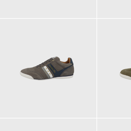
149,95 €
149,95 €
ab
139,95 €
139,95 €