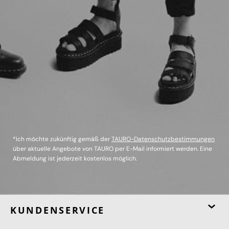
*Ich möchte zukünftig gemäß der
TAURO-Datenschutzbestimmungen
über aktuelle Angebote von TAURO per E-Mail informiert werden. Eine
Abmeldung ist jederzeit kostenlos möglich.
KUNDENSERVICE