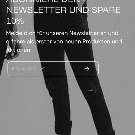
NEWSLETTER UND SPARE
10%
Melde dich für unseren Newsletter an und
erfahre als erster von neuen Produkten und
Aktionen
ABSENDEN
E-Mail-Adresse*