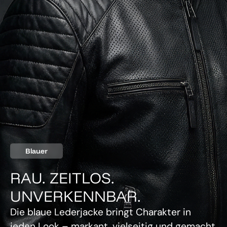
Blauer
RAU. ZEITLOS.
UNVERKENNBAR.
Die blaue Lederjacke bringt Charakter in
jeden Look – markant, vielseitig und gemacht