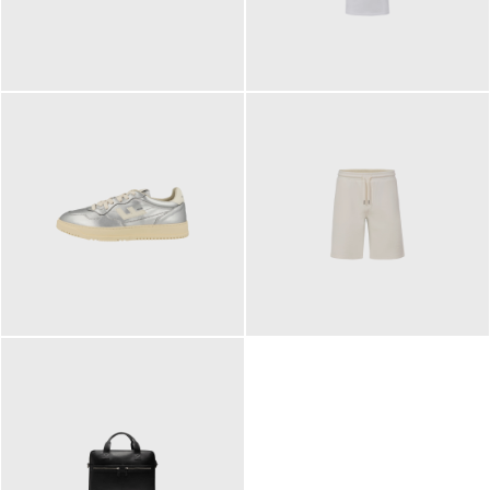
109,95 €
89,90 €
160,00 €
99,90 €
ab