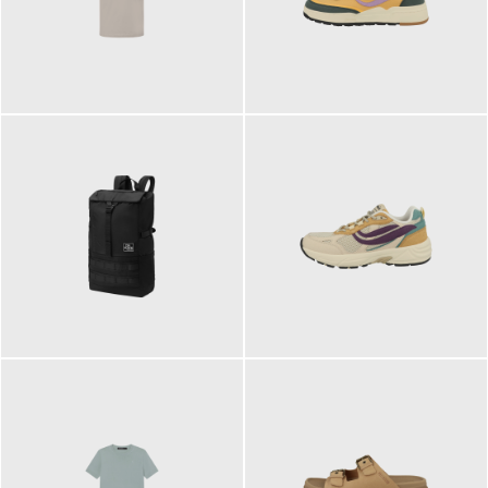
99,00 €
125,00 €
89,95 €
129,90 €
ab