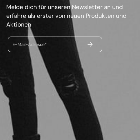
Melde dich für unseren Newsletter an und
erfahre als erster von neuen Produkten und
Aktionen
ABSENDEN
E-Mail-Adresse*