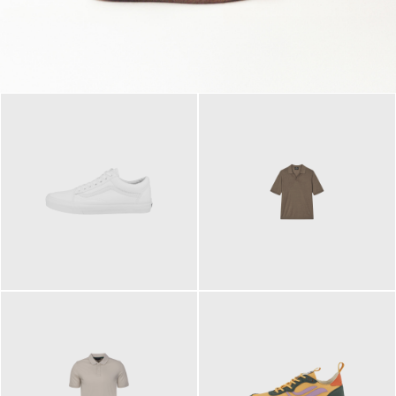
79,95 €
120,00 €