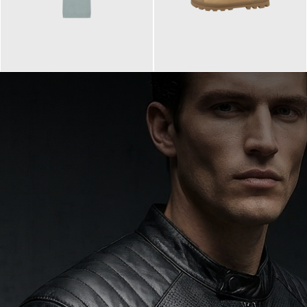
99,90 €
90,00 €