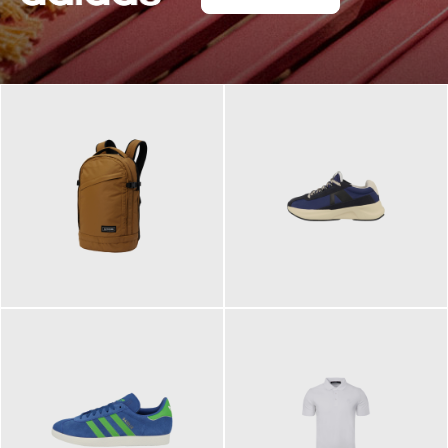
129,95 €
125,00 €