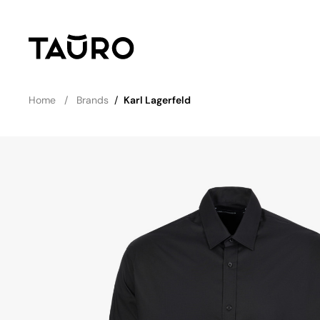
Home
Brands
/
Karl Lagerfeld