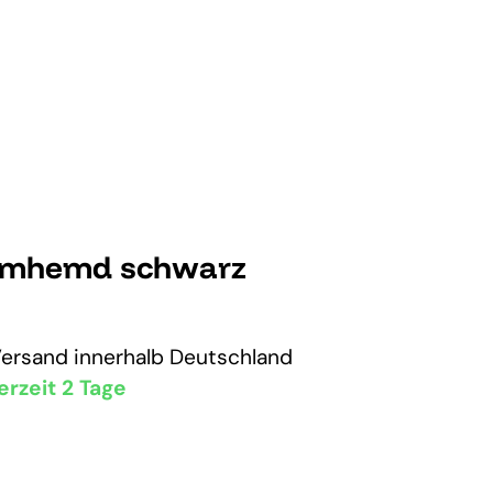
rmhemd schwarz
Versand
innerhalb Deutschland
erzeit 2 Tage