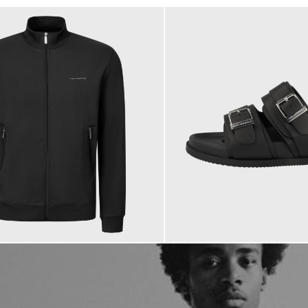
184,95 €