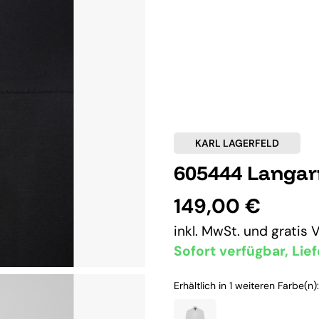
KARL LAGERFELD
605444 Langa
149,00 €
inkl. MwSt. und
gratis 
Sofort verfügbar, Lief
Erhältlich in 1 weiteren Farbe(n):