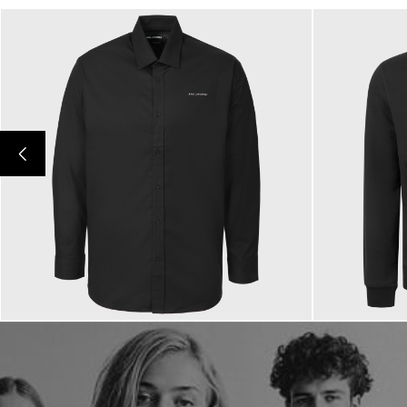
149,00 €
199,00 €