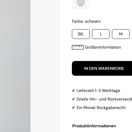
Farbe: schwarz
3XL
L
M
Größeninformation
IN DEN WARENKORB
✔ Lieferzeit 1-3 Werktage
✔ Gratis Hin- und Rückversand
✔ Ein Monat Rückgaberecht
Produktinformationen