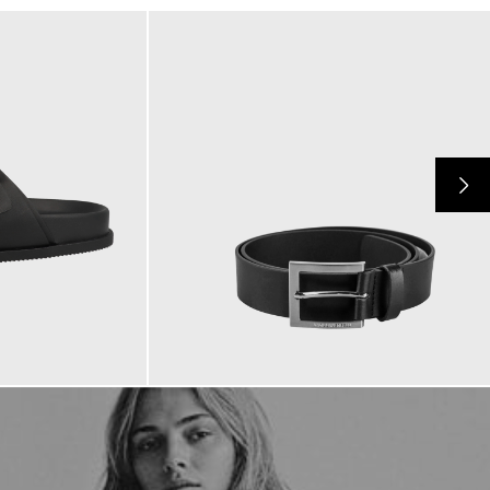
69,90 €