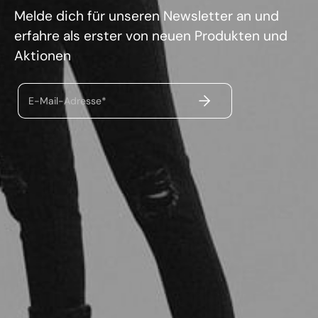
Melde dich für unseren Newsletter an und
erfahre als erster von neuen Produkten und
Aktionen
ABSENDEN
E-Mail-Adresse*