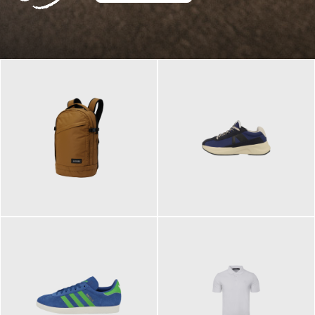
129,95 €
125,00 €