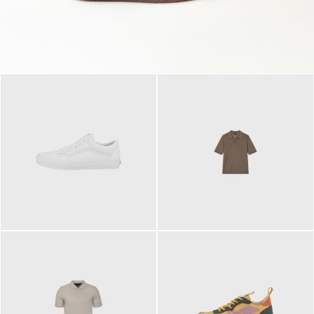
79,95 €
120,00 €