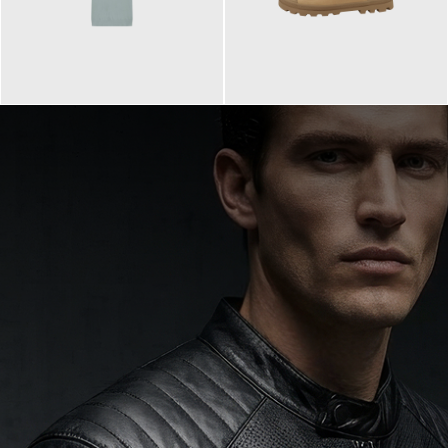
99,90 €
90,00 €