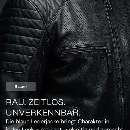
Blauer
RAU. ZEITLOS.
UNVERKENNBAR.
Die blaue Lederjacke bringt Charakter in
jeden Look – markant, vielseitig und gemacht