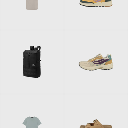
99,00 €
125,00 €
89,95 €
129,90 €
ab