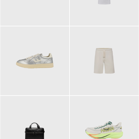
109,95 €
89,90 €
160,00 €
99,90 €
ab