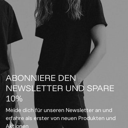
ABONNIERE DEN
NEWSLETTER UND SPARE
10%
Melde dich für unseren Newsletter an und
erfahre als erster von neuen Produkten und
Aktionen