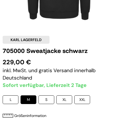
KARL LAGERFELD
705000 Sweatjacke schwarz
229,00 €
inkl. MwSt. und
gratis Versand
innerhalb
Deutschland
Sofort verfügbar, Lieferzeit 2 Tage
L
M
S
XL
XXL
Größeninformation