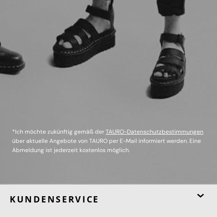
*Ich möchte zukünftig gemäß der
TAURO-Datenschutzbestimmungen
über aktuelle Angebote von TAURO per E-Mail informiert werden. Eine
Abmeldung ist jederzeit kostenlos möglich.
KUNDENSERVICE