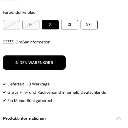
Farbe: dunkelblau
L
M
S
XL
XXL
Größeninformation
IN DEN WARENKORB
✔ Lieferzeit 1-3 Werktage
✔ Gratis Hin- und Rückversand innerhalb Deutschlands
✔ Ein Monat Rückgaberecht
Produktinformationen