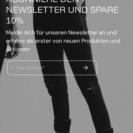
NEWSLETTER UND SPARE
10%
Melde dich für unseren Newsletter an und
erfahre als erster von neuen Produkten und
Aktionen
ABSENDEN
E-Mail-Adresse*