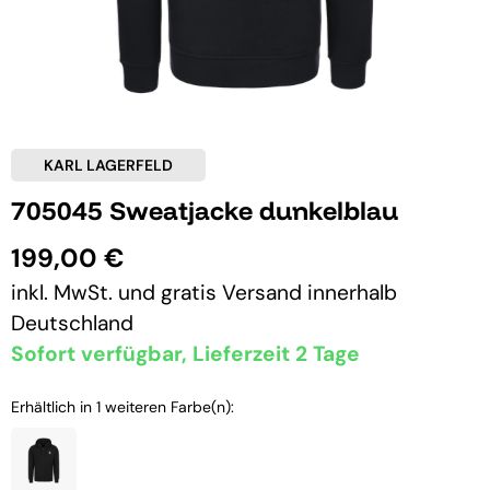
KARL LAGERFELD
705045 Sweatjacke dunkelblau
199,00 €
inkl. MwSt. und
gratis Versand
innerhalb
Deutschland
Sofort verfügbar, Lieferzeit 2 Tage
Erhältlich in 1 weiteren Farbe(n):