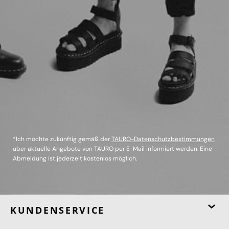
*Ich möchte zukünftig gemäß der
TAURO-Datenschutzbestimmungen
über aktuelle Angebote von TAURO per E-Mail informiert werden. Eine
Abmeldung ist jederzeit kostenlos möglich.
KUNDENSERVICE