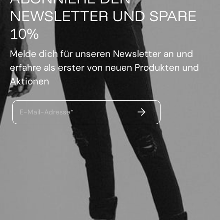
NEWSLETTER UND SPARE
10%
Melde dich für unseren Newsletter an und
erfahre als erster von neuen Produkten und
Aktionen
ABSENDEN
E-Mail-Adresse*