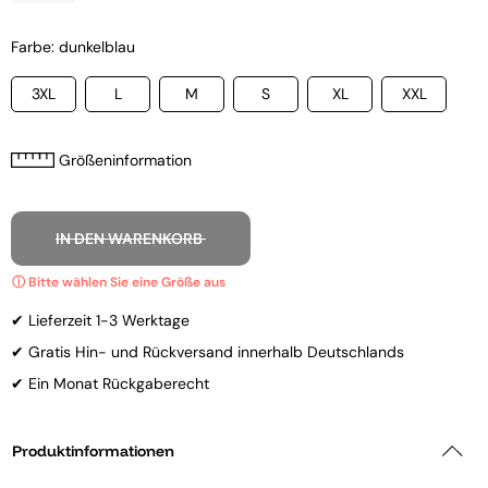
Farbe: dunkelblau
3XL
L
M
S
XL
XXL
Größeninformation
IN DEN WARENKORB
✔ Lieferzeit 1-3 Werktage
✔ Gratis Hin- und Rückversand innerhalb Deutschlands
✔ Ein Monat Rückgaberecht
Produktinformationen