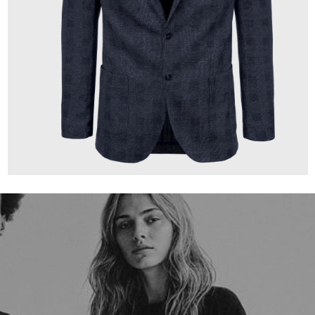
349,00 €