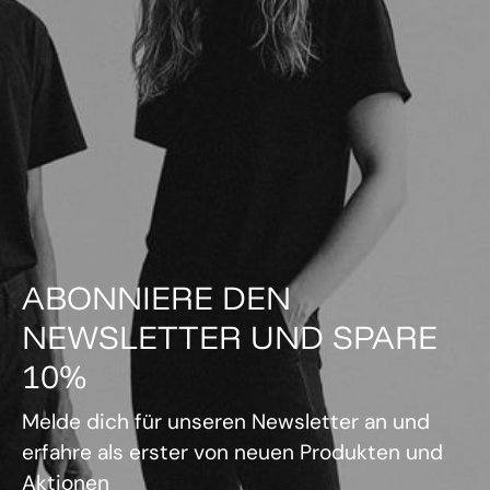
ABONNIERE DEN
NEWSLETTER UND SPARE
10%
Melde dich für unseren Newsletter an und
erfahre als erster von neuen Produkten und
Aktionen