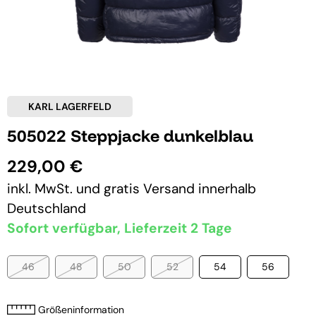
KARL LAGERFELD
505022 Steppjacke dunkelblau
229,00 €
inkl. MwSt. und
gratis Versand
innerhalb
Deutschland
Sofort verfügbar, Lieferzeit 2 Tage
46
48
50
52
54
56
Größeninformation