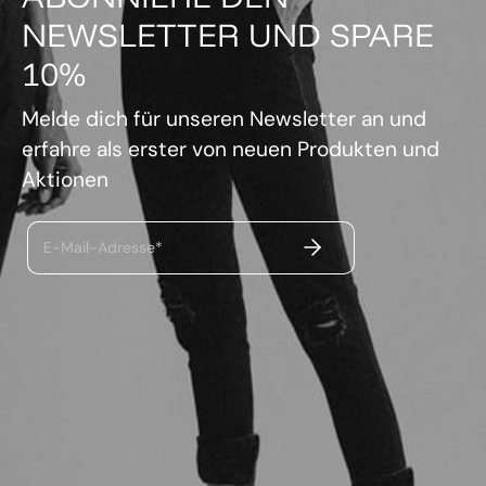
NEWSLETTER UND SPARE
10%
Melde dich für unseren Newsletter an und
erfahre als erster von neuen Produkten und
Aktionen
ABSENDEN
E-Mail-Adresse*