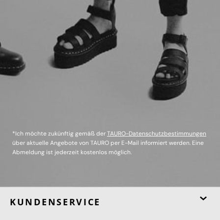
*Ich möchte zukünftig gemäß der
TAURO-Datenschutzbestimmungen
über aktuelle Angebote von TAURO per E-Mail informiert werden. Eine
Abmeldung ist jederzeit kostenlos möglich.
KUNDENSERVICE