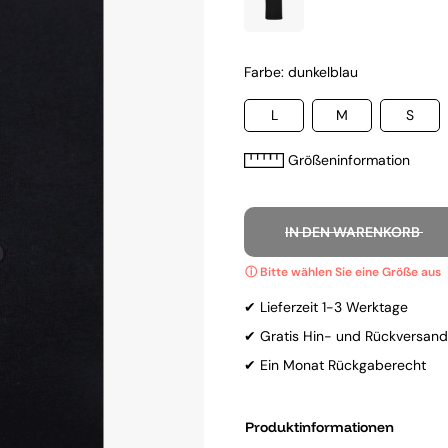
Farbe: dunkelblau
L
M
S
Größeninformation
IN DEN WARENKORB
✔ Lieferzeit 1-3 Werktage
✔ Gratis Hin- und Rückversand
✔ Ein Monat Rückgaberecht
Produktinformationen