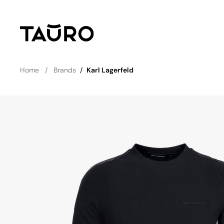
Home
Brands
/
Karl Lagerfeld