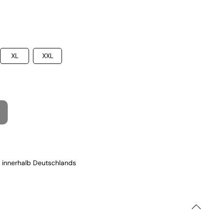
XL
XXL
 innerhalb Deutschlands