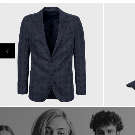
349,00 €
59,90 €