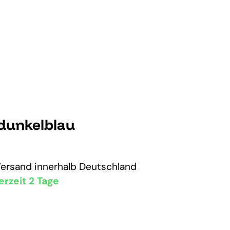
 dunkelblau
Versand
innerhalb Deutschland
erzeit 2 Tage