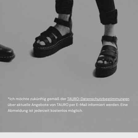
*Ich möchte zukünftig gemäß der
TAURO-Datenschutzbestimmungen
über aktuelle Angebote von TAURO per E-Mail informiert werden. Eine
Abmeldung ist jederzeit kostenlos möglich.