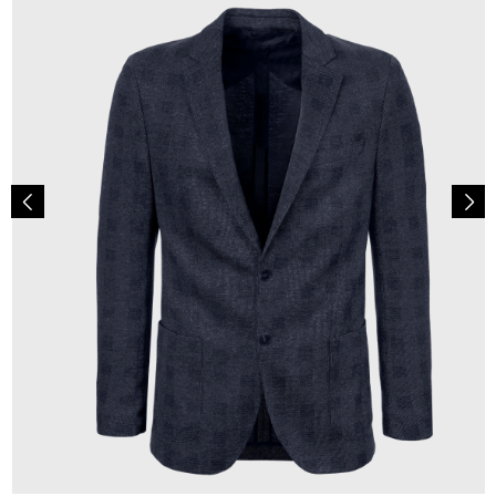
349,00 €