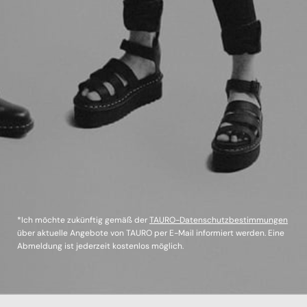
*Ich möchte zukünftig gemäß der
TAURO-Datenschutzbestimmungen
über aktuelle Angebote von TAURO per E-Mail informiert werden. Eine
Abmeldung ist jederzeit kostenlos möglich.