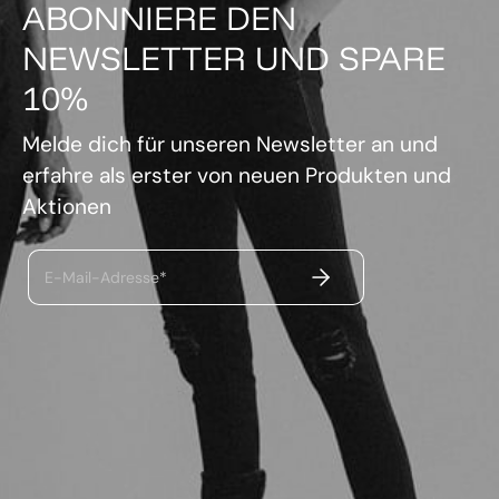
ABONNIERE DEN
NEWSLETTER UND SPARE
10%
Melde dich für unseren Newsletter an und
erfahre als erster von neuen Produkten und
Aktionen
ABSENDEN
E-Mail-Adresse*