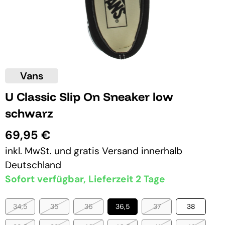
Vans
U Classic Slip On Sneaker low
schwarz
69,95 €
inkl. MwSt. und
gratis Versand
innerhalb
Deutschland
Sofort verfügbar, Lieferzeit 2 Tage
34,5
35
36
36,5
37
38