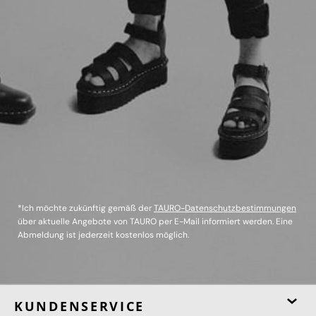
*Ich möchte zukünftig gemäß der
TAURO-Datenschutzbestimmungen
über aktuelle Angebote von TAURO per E-Mail informiert werden. Eine
Abmeldung ist jederzeit kostenlos möglich.
KUNDENSERVICE