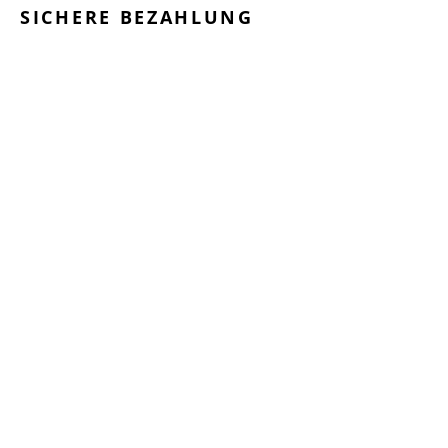
SICHERE BEZAHLUNG
GEPRÜFTE LEISTUNGEN
SCHNELLER VERSAND