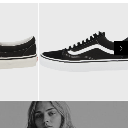
79,95 €