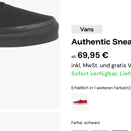
Vans
Authentic Sne
69,95 €
ab
inkl. MwSt. und
gratis 
Sofort verfügbar, Lief
Erhältlich in 1 weiteren Farbe(n):
Farbe: schwarz