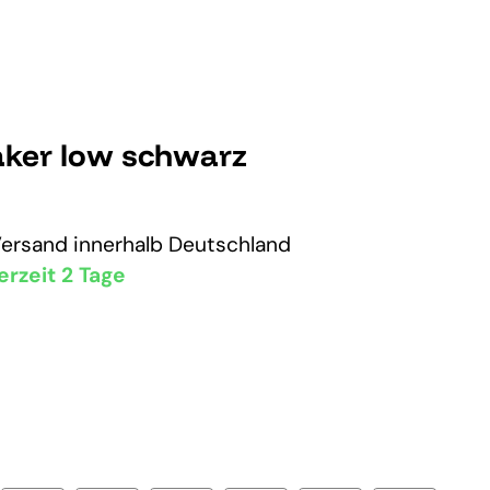
aker low schwarz
Versand
innerhalb Deutschland
erzeit 2 Tage