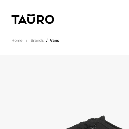
Home
Brands
/
Vans