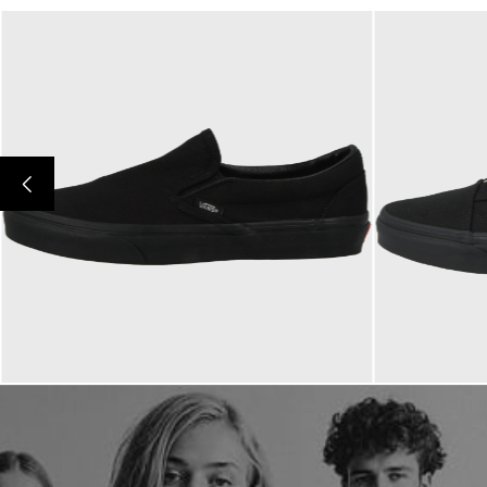
69,95 €
79,95 €