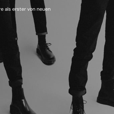
e als erster von neuen