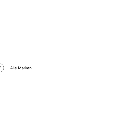
É
Alle Marken