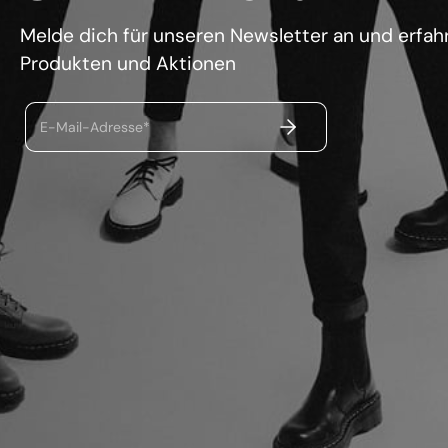
Melde dich für unseren Newsletter an und erfahr
Produkten und Aktionen
ABSENDEN
E-Mail-Adresse*