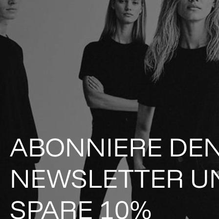
ABONNIERE DE
NEWSLETTER U
SPARE 10%