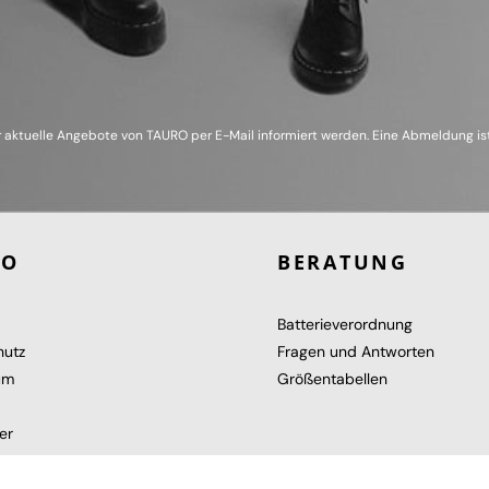
 aktuelle Angebote von TAURO per E-Mail informiert werden. Eine Abmeldung ist
RO
BERATUNG
Batterieverordnung
hutz
Fragen und Antworten
um
Größentabellen
er