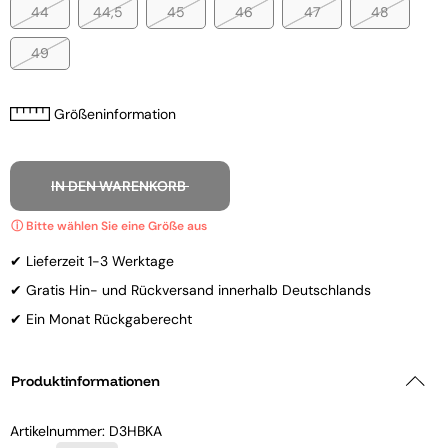
44
44,5
45
46
47
48
49
Größeninformation
IN DEN WARENKORB
✔ Lieferzeit 1-3 Werktage
✔ Gratis Hin- und Rückversand innerhalb Deutschlands
✔ Ein Monat Rückgaberecht
Produktinformationen
Artikelnummer:
D3HBKA