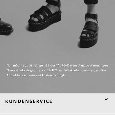
*Ich möchte zukünftig gemäß der
TAURO-Datenschutzbestimmungen
über aktuelle Angebote von TAURO per E-Mail informiert werden. Eine
Abmeldung ist jederzeit kostenlos möglich.
KUNDENSERVICE