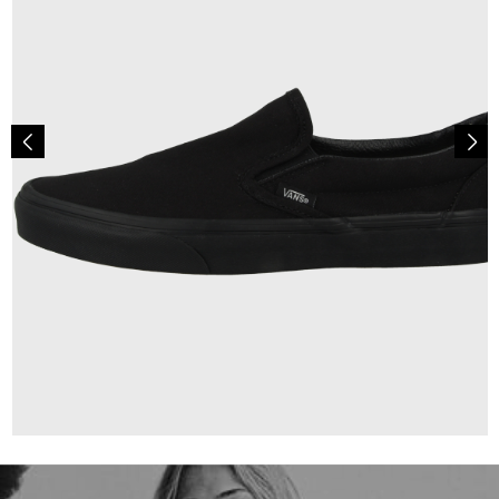
69,95 €