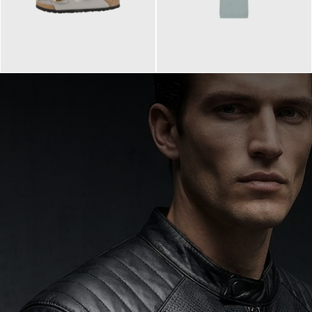
160,00 €
99,90 €