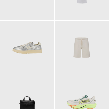
109,95 €
89,90 €
160,00 €
99,90 €
ab