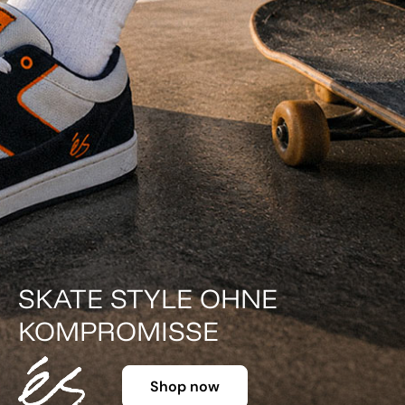
DER KLASSIKER IN FARBE.
Shop now