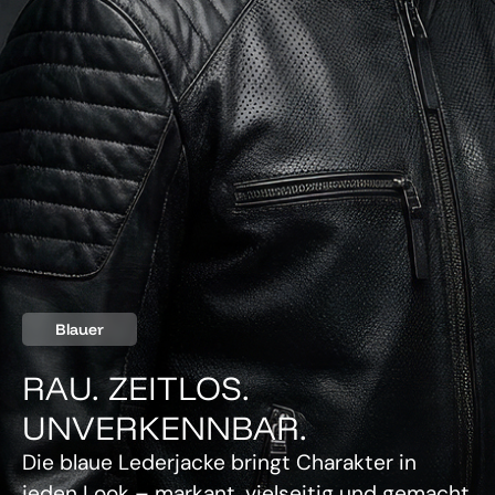
Blauer
RAU. ZEITLOS.
UNVERKENNBAR.
Die blaue Lederjacke bringt Charakter in
jeden Look – markant, vielseitig und gemacht