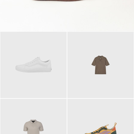
79,95 €
120,00 €