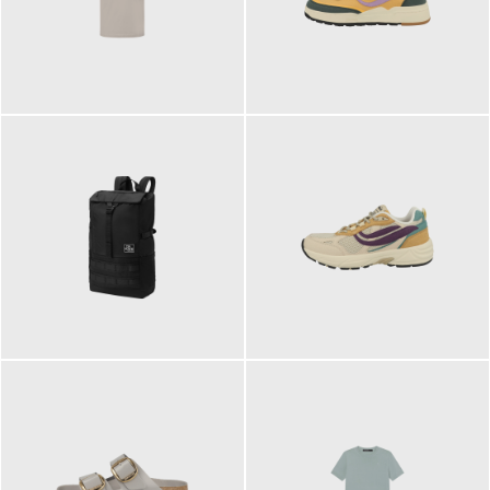
99,00 €
125,00 €
89,95 €
129,90 €
ab