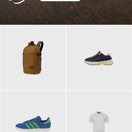
129,95 €
125,00 €