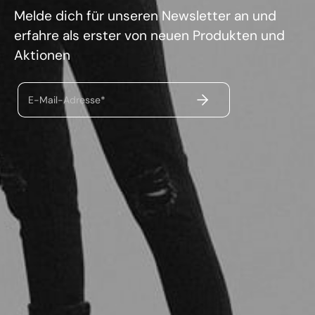
Melde dich für unseren Newsletter an und
erfahre als erster von neuen Produkten und
Aktionen
ABSENDEN
E-Mail-Adresse*