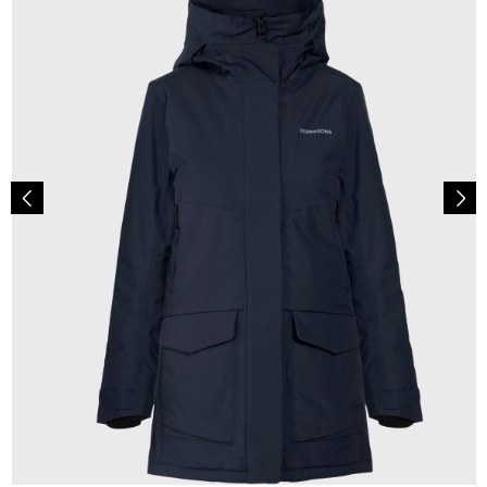
230,00 €