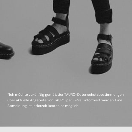
*Ich möchte zukünftig gemäß der
TAURO-Datenschutzbestimmungen
über aktuelle Angebote von TAURO per E-Mail informiert werden. Eine
Abmeldung ist jederzeit kostenlos möglich.