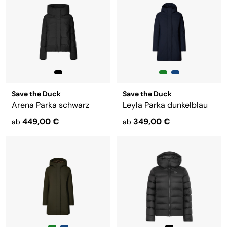
Save the Duck
Save the Duck
Arena Parka schwarz
Leyla Parka dunkelblau
449,00 €
349,00 €
ab
ab