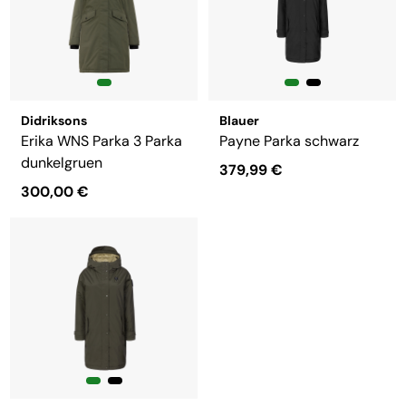
Didriksons
Blauer
Erika WNS Parka 3 Parka
Payne Parka schwarz
dunkelgruen
379,99 €
300,00 €