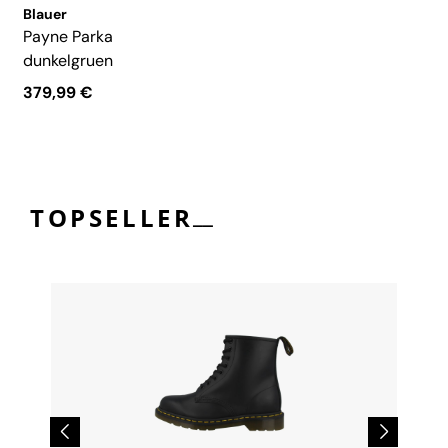
Blauer
Payne Parka
dunkelgruen
379,99 €
__
TOPSELLER