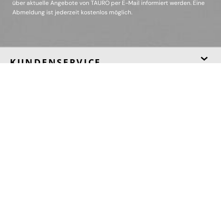
über aktuelle Angebote von TAURO per E-Mail informiert werden. Eine
Abmeldung ist jederzeit kostenlos möglich.
KUNDENSERVICE
TAURO
BERATUNG
SOCIAL MEDIA
Instagram