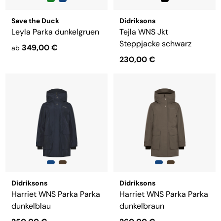
Save the Duck
Didriksons
Leyla Parka dunkelgruen
Tejla WNS Jkt
Steppjacke schwarz
349,00 €
ab
230,00 €
Didriksons
Didriksons
Harriet WNS Parka Parka
Harriet WNS Parka Parka
dunkelblau
dunkelbraun