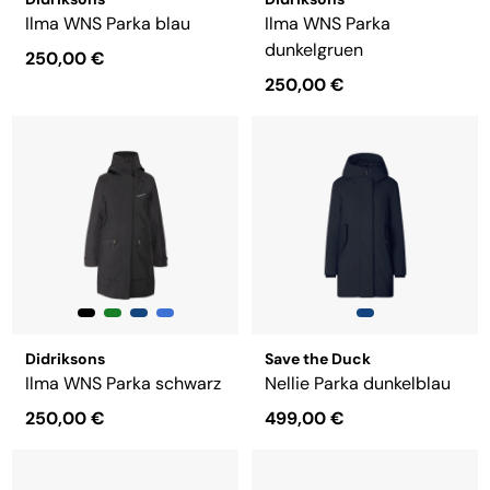
Ilma WNS Parka blau
Ilma WNS Parka
dunkelgruen
250,00 €
250,00 €
Didriksons
Save the Duck
Ilma WNS Parka schwarz
Nellie Parka dunkelblau
250,00 €
499,00 €