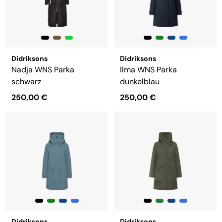
Didriksons
Didriksons
Nadja WNS Parka
Ilma WNS Parka
schwarz
dunkelblau
250,00 €
250,00 €
Didriksons
Didriksons