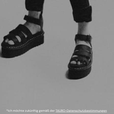
*Ich möchte zukünftig gemäß der
TAURO-Datenschutzbestimmungen